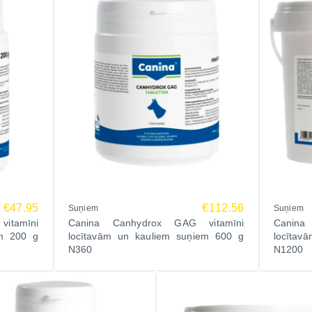
€47.95
€112.56
Suņiem
Suņiem
itamīni
Canina Canhydrox GAG vitamīni
Canina
em 200 g
locītavām un kauliem suņiem 600 g
locītav
N360
N1200