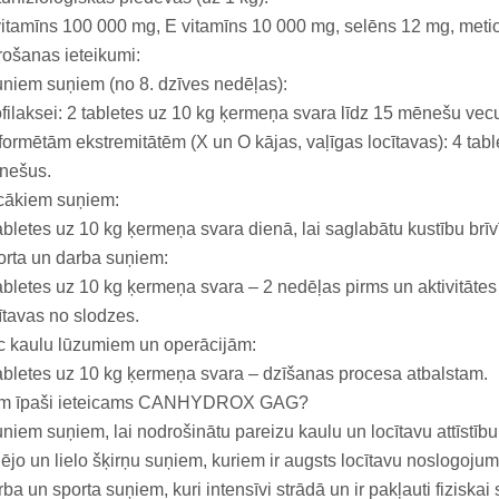
itamīns 100 000 mg, E vitamīns 10 000 mg, selēns 12 mg, meti
ošanas ieteikumi:
niem suņiem (no 8. dzīves nedēļas):
filaksei: 2 tabletes uz 10 kg ķermeņa svara līdz 15 mēnešu ve
ormētām ekstremitātēm (X un O kājas, vaļīgas locītavas): 4 tab
nešus.
cākiem suņiem:
abletes uz 10 kg ķermeņa svara dienā, lai saglabātu kustību brī
rta un darba suņiem:
abletes uz 10 kg ķermeņa svara – 2 nedēļas pirms un aktivitātes l
ītavas no slodzes.
 kaulu lūzumiem un operācijām:
abletes uz 10 kg ķermeņa svara – dzīšanas procesa atbalstam.
m īpaši ieteicams CANHYDROX GAG?
niem suņiem, lai nodrošinātu pareizu kaulu un locītavu attīstību
ējo un lielo šķirņu suņiem, kuriem ir augsts locītavu noslogojum
ba un sporta suņiem, kuri intensīvi strādā un ir pakļauti fiziskai 