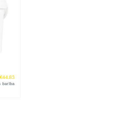
€44.83
s barība