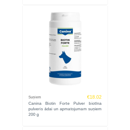
€18.02
Suņiem
Canina Biotin Forte Pulver biotīna
pulveris ādai un apmatojumam suņiem
200 g