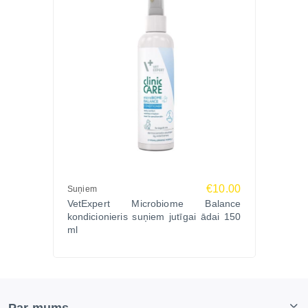
€10.00
Suņiem
VetExpert Microbiome Balance
kondicionieris suņiem jutīgai ādai 150
ml