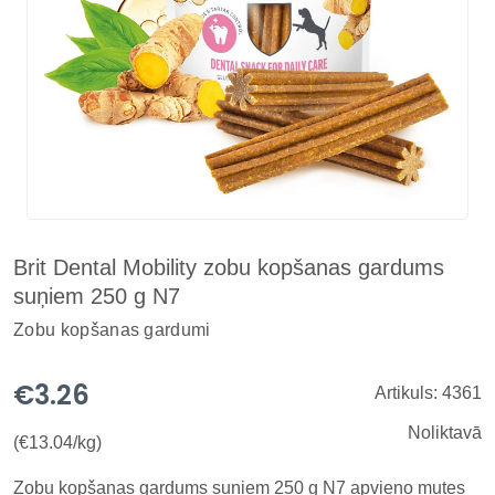
Brit Dental Mobility zobu kopšanas gardums
suņiem 250 g N7
Zobu kopšanas gardumi
€3.26
Artikuls: 4361
Noliktavā
(€13.04/kg)
Zobu kopšanas gardums suņiem 250 g N7 apvieno mutes