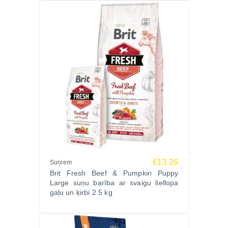
€13.26
Suņiem
Brit Fresh Beef & Pumpkin Puppy
Large suņu barība ar svaigu liellopa
gaļu un ķirbi 2.5 kg