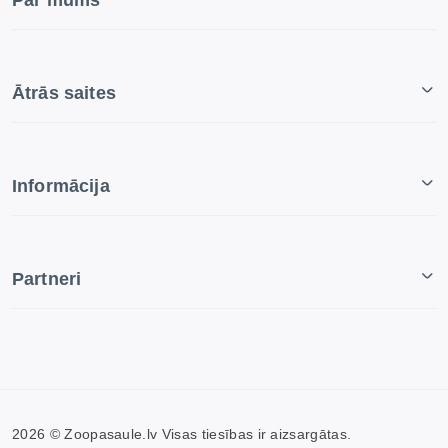
Par mums
Ātrās saites
Informācija
Partneri
2026 © Zoopasaule.lv Visas tiesības ir aizsargātas.