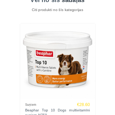
Citi produkti no šīs kategorijas
€28.60
Suņiem
Beaphar Top 10 Dogs multivitamīni