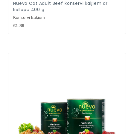
Nuevo Cat Adult Beef konservi kaķiem ar
liellopu 400 g
Konservi kaķiem
€1.89