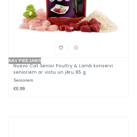
NAV PIEEJAMS
Nuevo Cat Senior Poultry & Lamb konservi
senioriem ar vistu un jēru 85 g
Senioriem
€0.99