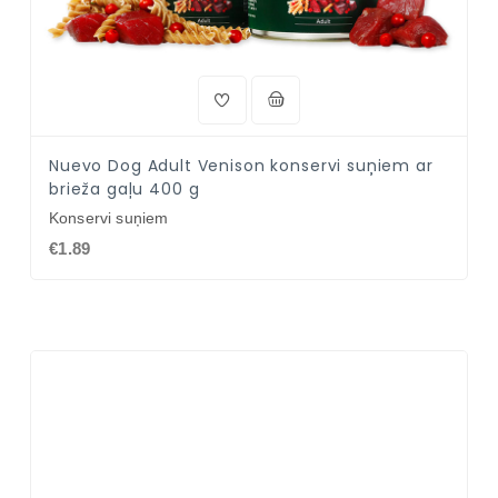
Nuevo Dog Adult Venison konservi suņiem ar
brieža gaļu 400 g
Konservi suņiem
€1.89