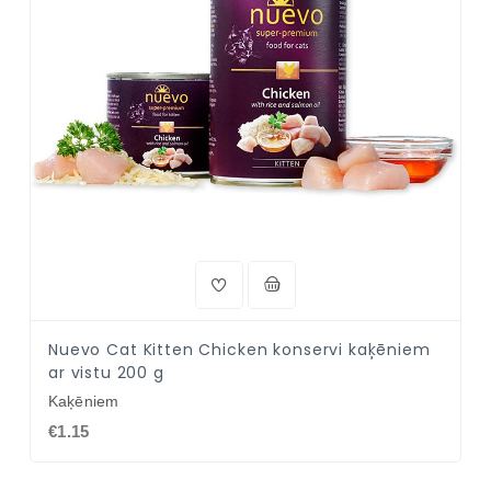
Nuevo Cat Kitten Chicken konservi kaķēniem
ar vistu 200 g
Kaķēniem
€1.15