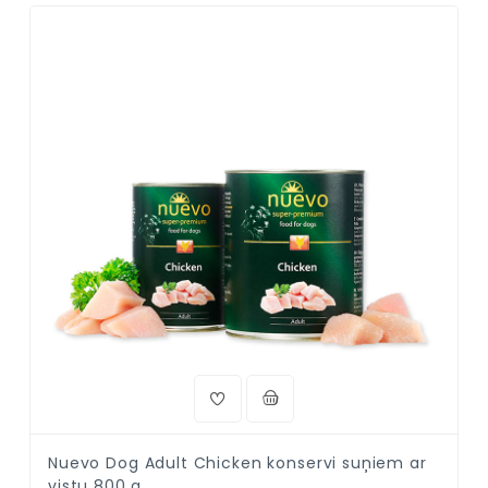
Nuevo Dog Adult Chicken konservi suņiem ar
vistu 800 g