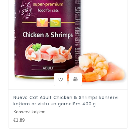
Nuevo Cat Adult Chicken & Shrimps konservi
kaķiem ar vistu un garnelēm 400 g
Konservi kaķiem
€1.89