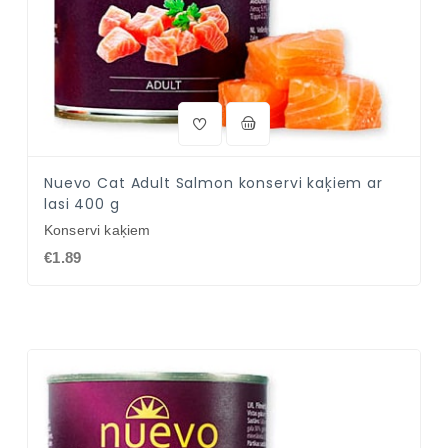
Nuevo Cat Adult Salmon konservi kaķiem ar
lasi 400 g
Konservi kaķiem
€1.89