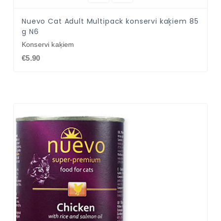
Nuevo Cat Adult Multipack konservi kaķiem 85
g N6
Konservi kaķiem
€5.90