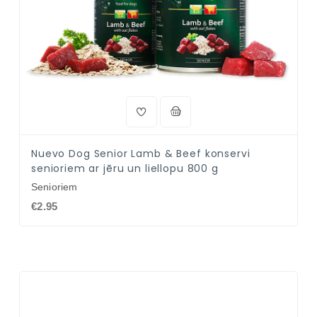
Nuevo Dog Senior Lamb & Beef konservi
senioriem ar jēru un liellopu 800 g
Senioriem
€2.95