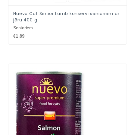
Nuevo Cat Senior Lamb konservi senioriem ar
jēru 400 g
Senioriem
€1.89