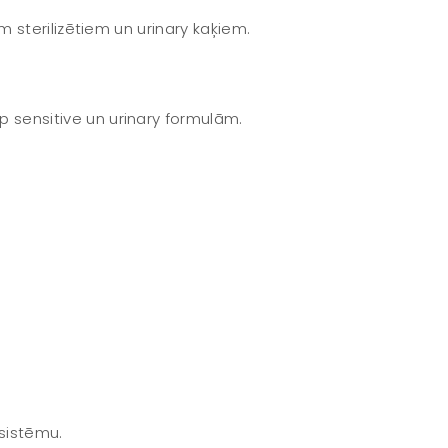
 sterilizētiem un urinary kaķiem.
 sensitive un urinary formulām.
sistēmu.