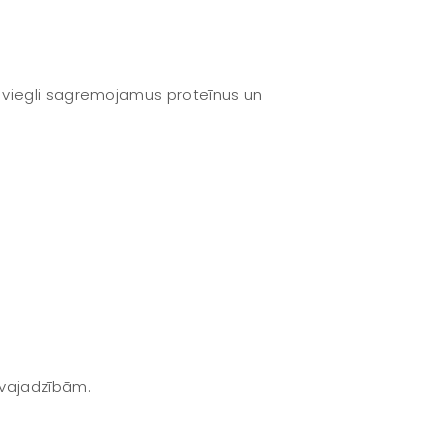
r viegli sagremojamus proteīnus un
 vajadzībām.