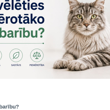
 barību?