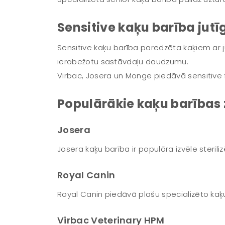
Sensitive kaķu barība jut
Sensitive kaķu barība paredzēta kaķiem ar 
ierobežotu sastāvdaļu daudzumu.
Virbac, Josera un Monge piedāvā sensitive 
Populārākie kaķu barības 
Josera
Josera kaķu barība ir populāra izvēle sterili
Royal Canin
Royal Canin piedāvā plašu specializēto ka
Virbac Veterinary HPM