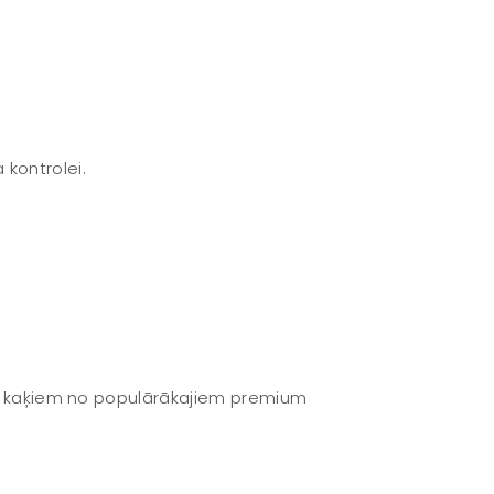
kontrolei.
tive kaķiem no populārākajiem premium