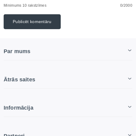
Minimums 10 rakstzīmes
0/2000
Publicēt komentāru
Par mums
Ātrās saites
Informācija