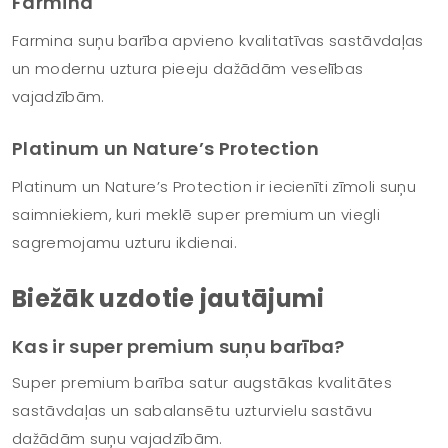
Farmina
Farmina suņu barība apvieno kvalitatīvas sastāvdaļas
un modernu uztura pieeju dažādām veselības
vajadzībām.
Platinum un Nature’s Protection
Platinum un Nature’s Protection ir iecienīti zīmoli suņu
saimniekiem, kuri meklē super premium un viegli
sagremojamu uzturu ikdienai.
Biežāk uzdotie jautājumi
Kas ir super premium suņu barība?
Super premium barība satur augstākas kvalitātes
sastāvdaļas un sabalansētu uzturvielu sastāvu
dažādām suņu vajadzībām.