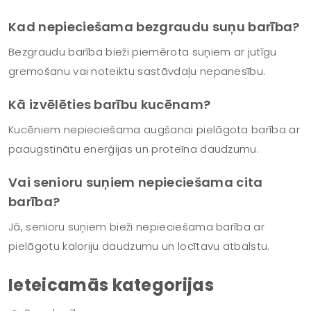
Kad nepieciešama bezgraudu suņu barība?
Bezgraudu barība bieži piemērota suņiem ar jutīgu
gremošanu vai noteiktu sastāvdaļu nepanesību.
Kā izvēlēties barību kucēnam?
Kucēniem nepieciešama augšanai pielāgota barība ar
paaugstinātu enerģijas un proteīna daudzumu.
Vai senioru suņiem nepieciešama cita
barība?
Jā, senioru suņiem bieži nepieciešama barība ar
pielāgotu kaloriju daudzumu un locītavu atbalstu.
Ieteicamās kategorijas