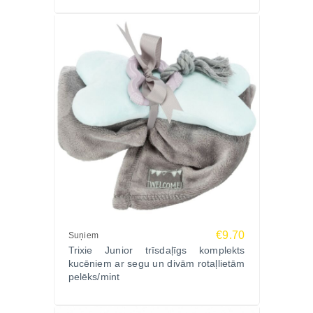
€9.70
Suņiem
Trixie Junior trīsdaļīgs komplekts
kucēniem ar segu un divām rotaļlietām
pelēks/mint