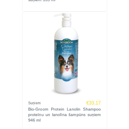
€33.17
Suņiem
Bio-Groom Protein Lanolin Shampoo
proteīnu un lanolīna šampūns suņiem
946 ml