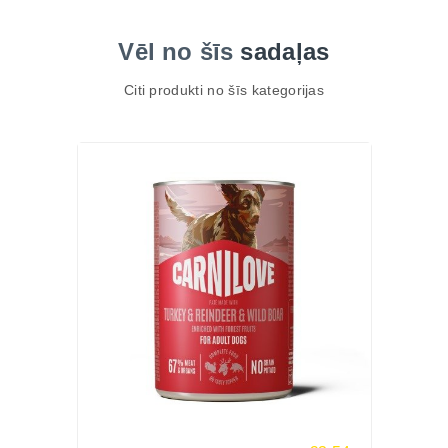
Vēl no šīs
sadaļas
Citi produkti no šīs kategorijas