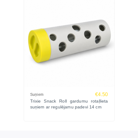
€4.50
Suņiem
Trixie Snack Roll gardumu rotaļlieta
suņiem ar regulējamu padevi 14 cm