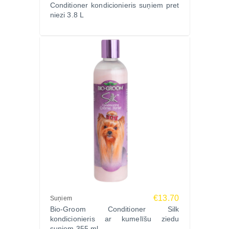
Conditioner kondicionieris suņiem pret
niezi 3.8 L
€13.70
Suņiem
Bio-Groom Conditioner Silk
kondicionieris ar kumelīšu ziedu
suņiem 355 ml