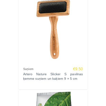
€9.50
Suņiem
Artero Nature Slicker S pavilnas
ķemme suņiem un kaķiem 9 × 5 cm