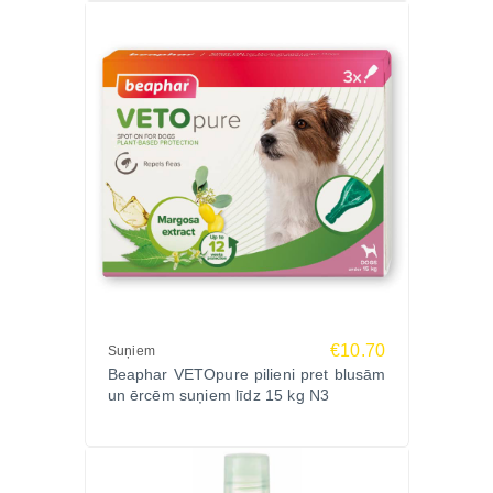
€10.70
Suņiem
Beaphar VETOpure pilieni pret blusām
un ērcēm suņiem līdz 15 kg N3