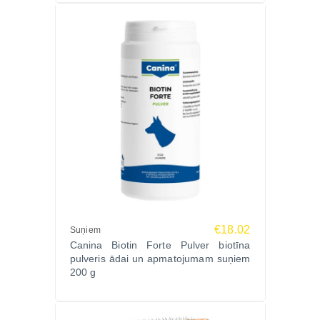
€18.02
Suņiem
Canina Biotin Forte Pulver biotīna
pulveris ādai un apmatojumam suņiem
200 g