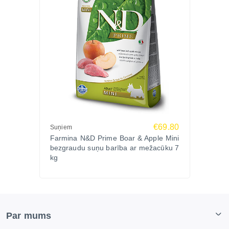
€69.80
Suņiem
Farmina N&D Prime Boar & Apple Mini
bezgraudu suņu barība ar mežacūku 7
kg
Par mums