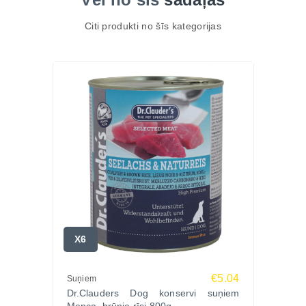
Citi produkti no šīs kategorijas
X6
€5.04
Suņiem
Dr.Clauders Dog konservi suņiem