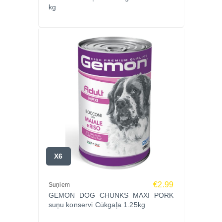
kg
X6
€2.99
Suņiem
GEMON DOG CHUNKS MAXI PORK
suņu konservi Cūkgaļa 1.25kg