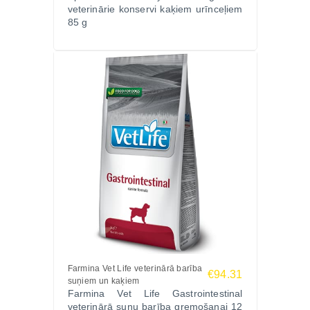
veterinārie konservi kaķiem urīnceļiem
85 g
Farmina Vet Life veterinārā barība
€94.31
suņiem un kaķiem
Farmina Vet Life Gastrointestinal
veterinārā suņu barība gremošanai 12