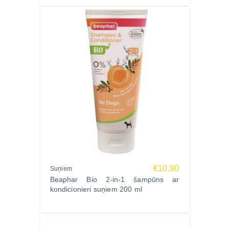
€10.90
Suņiem
Beaphar Bio 2-in-1 šampūns ar
kondicionieri suņiem 200 ml