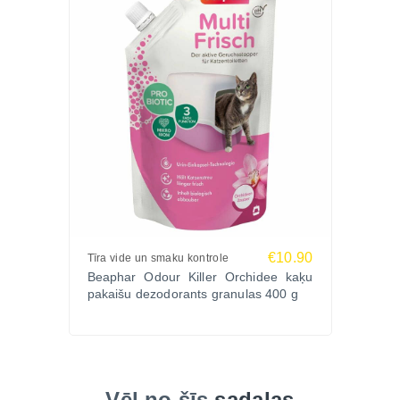
€10.90
Tīra vide un smaku kontrole
Beaphar Odour Killer Orchidee kaķu
pakaišu dezodorants granulas 400 g
Vēl no šīs
sadaļas