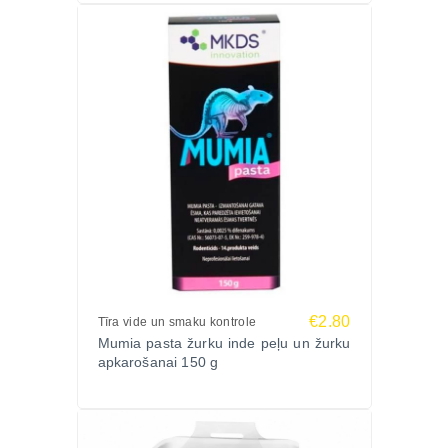
€2.80
Tīra vide un smaku kontrole
Mumia pasta žurku inde peļu un žurku
apkarošanai 150 g