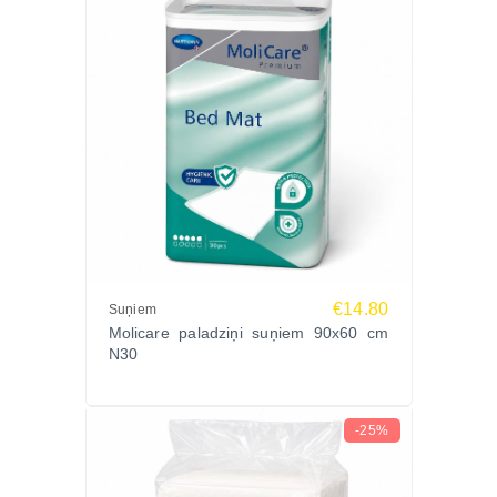
€14.80
Suņiem
Molicare paladziņi suņiem 90x60 cm
N30
-25%