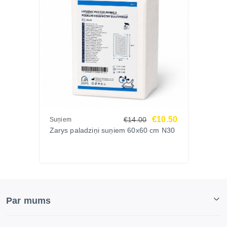
€10.50
€14.00
Suņiem
Zarys paladziņi suņiem 60x60 cm N30
Par mums