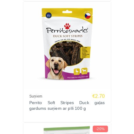
€2.70
Suņiem
Perrito Soft Stripes Duck gaļas
gardums suņiem ar pīli 100 g
-20%