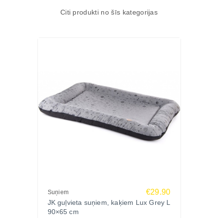
Citi produkti no šīs kategorijas
€29.90
Suņiem
JK guļvieta suņiem, kaķiem Lux Grey L
90×65 cm