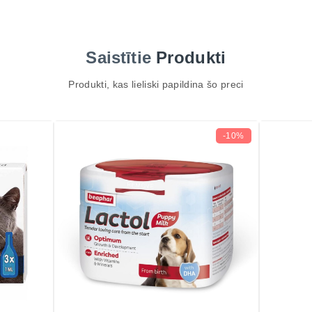
Saistītie
Produkti
Produkti, kas lieliski papildina šo preci
-10%