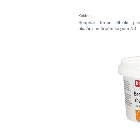
Kaķiem
Beaphar Immo Shield pili
blusām un ērcēm kaķiem N3