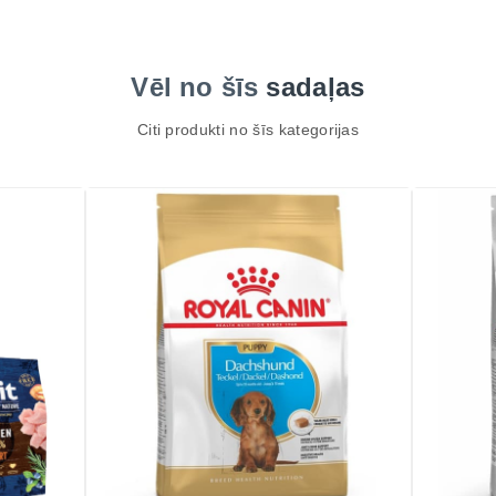
Vēl no šīs
sadaļas
Citi produkti no šīs kategorijas