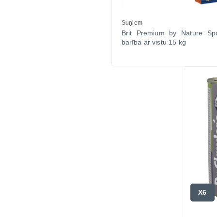
Suņiem
Brit Premium by Nature Sp
barība ar vistu 15 kg
X6