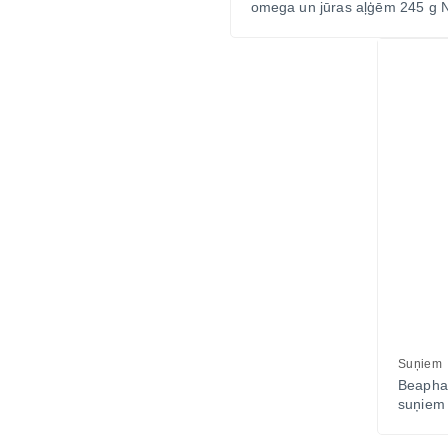
omega un jūras aļģēm 245 g 
Suņiem
Beapha
suņiem