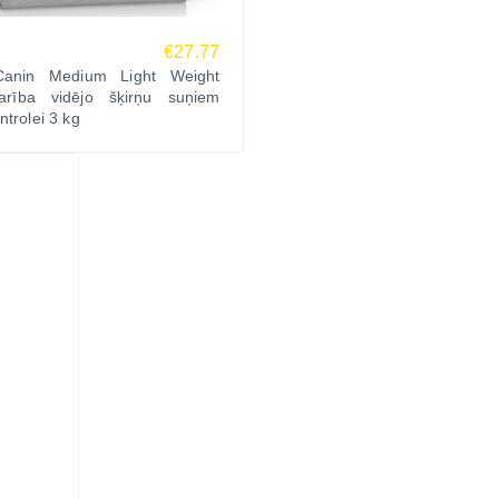
€27.77
Canin Medium Light Weight
rība vidējo šķirņu suņiem
ntrolei 3 kg