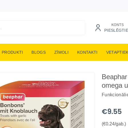
KONTS
PIESLĒGTI
PRODUKTI
BLOGS
ZĪMOLI
KONTAKTI
VETAPTIE
Beaphar
omega u
Funkcionāli
€9.55
(€0.24/gab.)