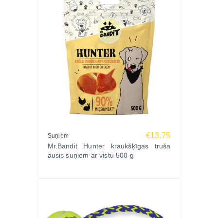
€13.75
Suņiem
Mr.Bandit Hunter kraukšķīgas truša
ausis suņiem ar vistu 500 g