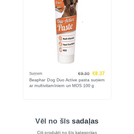
€8.37
€9.30
Suņiem
Beaphar Dog Duo Active pasta suņiem
ar multivitamīniem un MOS 100 g
Vēl no šīs
sadaļas
Citi produkti no šīs kategorijas