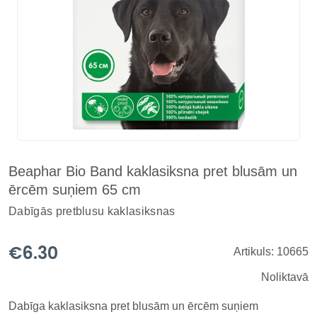
Beaphar Bio Band kaklasiksna pret blusām un
ērcēm suņiem 65 cm
Dabīgās pretblusu kaklasiksnas
€6.30
Artikuls: 10665
Noliktavā
Dabīga kaklasiksna pret blusām un ērcēm suņiem