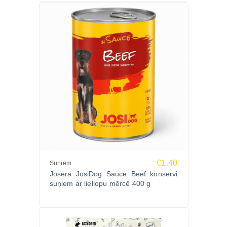
€1.40
Suņiem
Josera JosiDog Sauce Beef konservi
suņiem ar liellopu mērcē 400 g