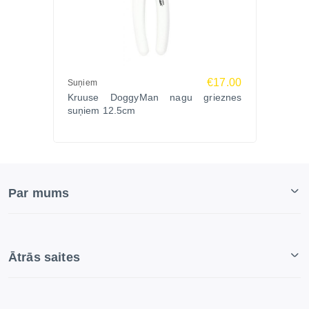
€17.00
Suņiem
Kruuse DoggyMan nagu grieznes
suņiem 12.5cm
Par mums
Ātrās saites