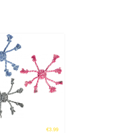
€3.99