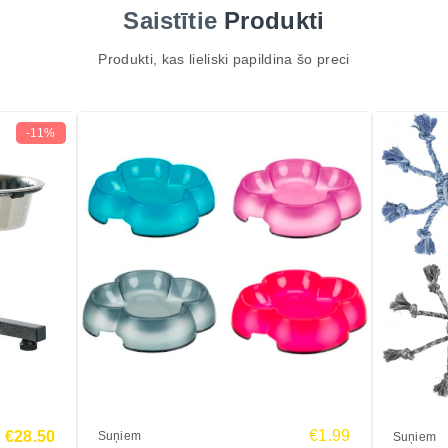
Saistītie
Produkti
Produkti, kas lieliski papildina šo preci
-11%
€1.99
€28.50
Suņiem
Suņiem