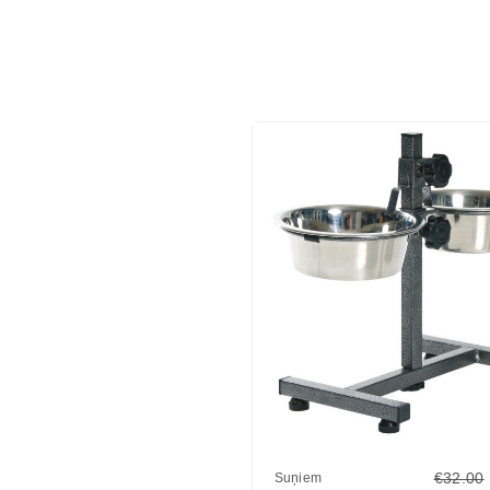
€32.00
Suņiem