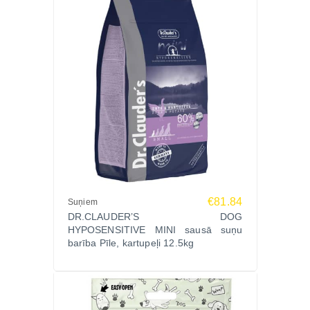
€81.84
Suņiem
DR.CLAUDER’S DOG
HYPOSENSITIVE MINI sausā suņu
barība Pīle, kartupeļi 12.5kg