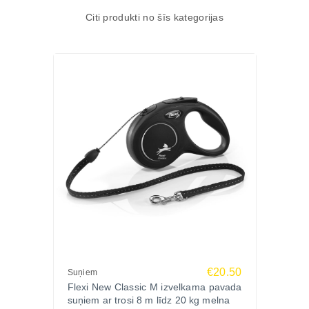
Citi produkti no šīs kategorijas
€20.50
Suņiem
Flexi New Classic M izvelkama pavada
suņiem ar trosi 8 m līdz 20 kg melna