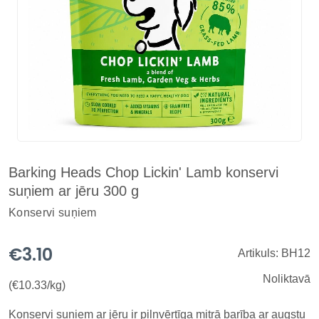
Barking Heads Chop Lickin' Lamb konservi
suņiem ar jēru 300 g
Konservi suņiem
€3.10
Artikuls: BH12
Noliktavā
(€10.33/kg)
Konservi suņiem ar jēru ir pilnvērtīga mitrā barība ar augstu