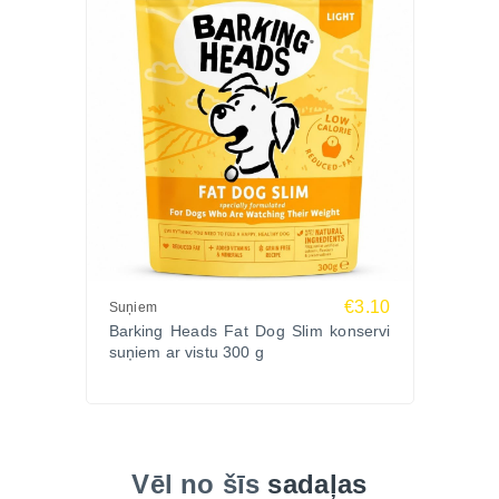
€3.10
Suņiem
Barking Heads Fat Dog Slim konservi
suņiem ar vistu 300 g
Vēl no šīs
sadaļas