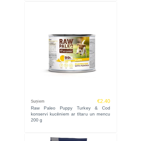
€2.40
Suņiem
Raw Paleo Puppy Turkey & Cod
konservi kucēniem ar tītaru un mencu
200 g