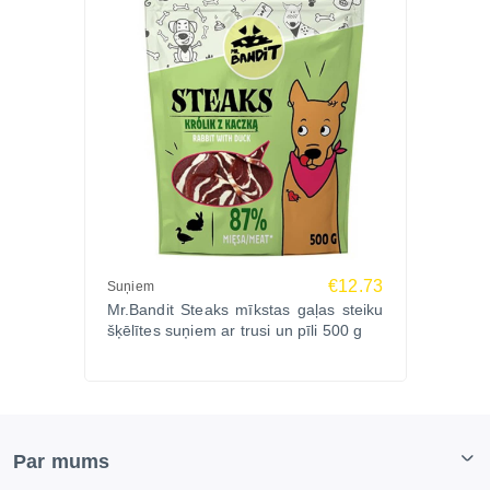
€12.73
Suņiem
Mr.Bandit Steaks mīkstas gaļas steiku
šķēlītes suņiem ar trusi un pīli 500 g
Par mums