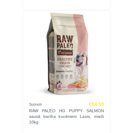
€64.58
Suņiem
RAW PALEO HG PUPPY SALMON
sausā barība kucēniem Lasis, mieži
10kg