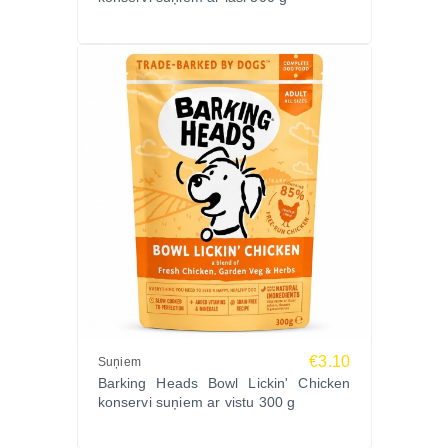
€3.10
Suņiem
Barking Heads Bowl Lickin' Chicken
konservi suņiem ar vistu 300 g