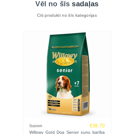
Vēl no šīs
sadaļas
Citi produkti no šīs kategorijas
€38.70
Suņiem
Willowy Gold Dog Senior suņu barība