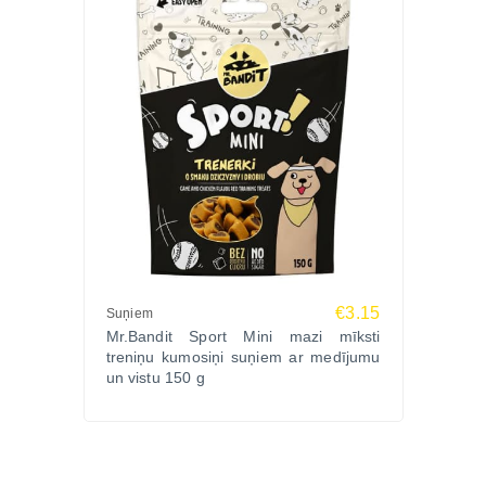
€3.15
Suņiem
Mr.Bandit Sport Mini mazi mīksti
treniņu kumosiņi suņiem ar medījumu
un vistu 150 g