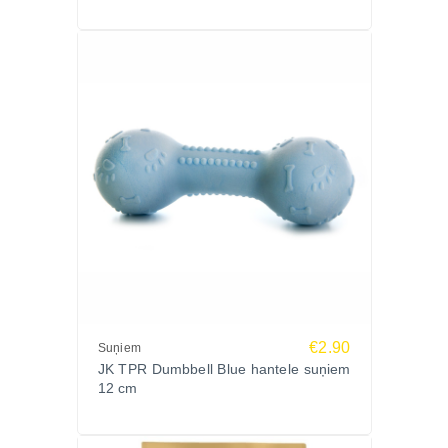
€2.90
Suņiem
JK TPR Dumbbell Blue hantele suņiem
12 cm