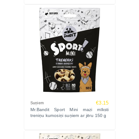
€3.15
Suņiem
Mr.Bandit Sport Mini mazi mīksti
treniņu kumosiņi suņiem ar jēru 150 g