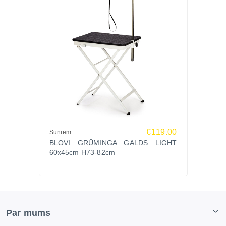
€119.00
Suņiem
BLOVI GRŪMINGA GALDS LIGHT
60x45cm H73-82cm
Par mums