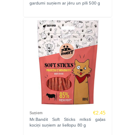
gardumi suņiem ar jēru un pīli 500 g
€2.45
Suņiem
Mr.Bandit Soft Sticks mīksti gaļas
kociņi suņiem ar liellopu 80 g