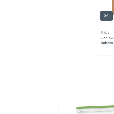
X6
Kaķiem
Applaw
kaķiem 