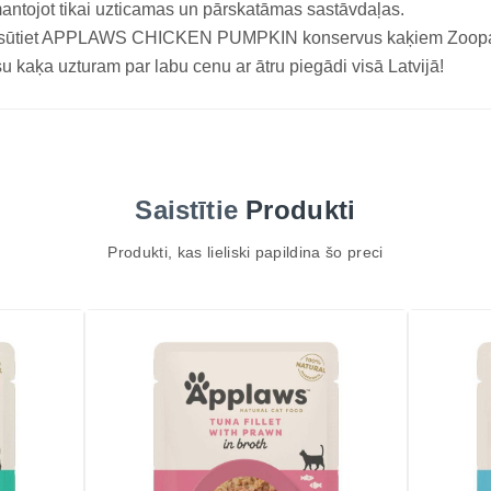
antojot tikai uzticamas un pārskatāmas sastāvdaļas.
sūtiet APPLAWS CHICKEN PUMPKIN konservus kaķiem Zoopasau
u kaķa uzturam par labu cenu ar ātru piegādi visā Latvijā!
Saistītie
Produkti
Produkti, kas lieliski papildina šo preci