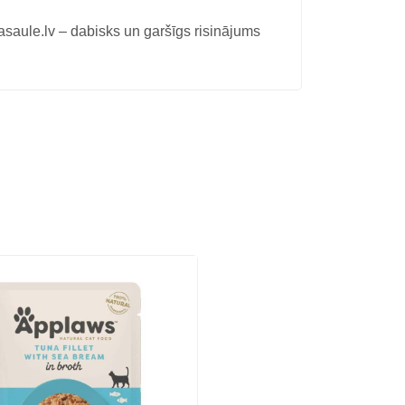
le.lv – dabisks un garšīgs risinājums