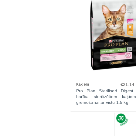
€21.14
Kaķiem
Pro Plan Sterilised Digest
barība sterilizētiem kaķiem
gremošanai ar vistu 1.5 kg