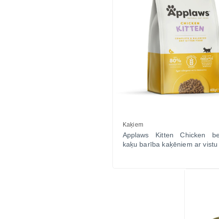
Kaķiem
Applaws Kitten Chicken b
kaķu barība kaķēniem ar vistu