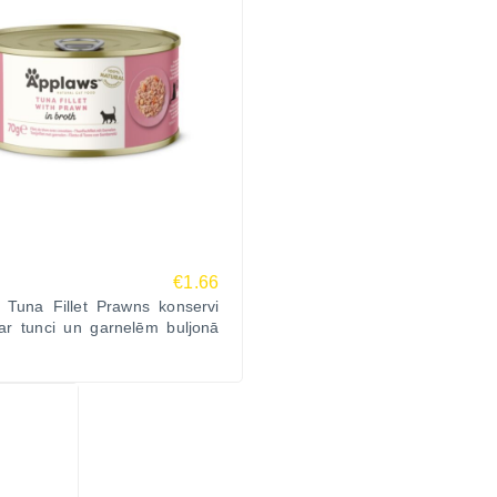
€1.66
 Tuna Fillet Prawns konservi
ar tunci un garnelēm buljonā