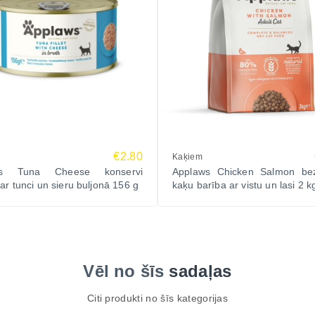
€2.80
Kaķiem
ws Tuna Cheese konservi
Applaws Chicken Salmon be
ar tunci un sieru buljonā 156 g
kaķu barība ar vistu un lasi 2 k
Vēl no šīs
sadaļas
Citi produkti no šīs kategorijas