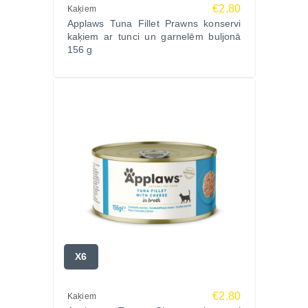
€2.80
Kaķiem
Applaws Tuna Fillet Prawns konservi
kaķiem ar tunci un garnelēm buljonā
156 g
X6
€2.80
Kaķiem