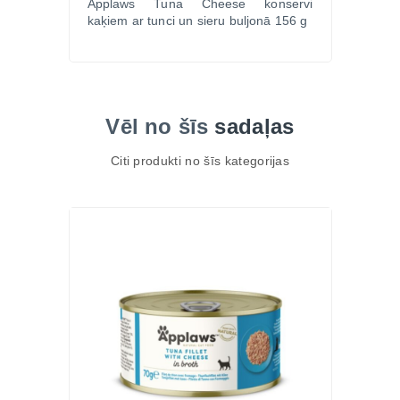
Applaws Tuna Cheese konservi
kaķiem ar tunci un sieru buljonā 156 g
Vēl no šīs
sadaļas
Citi produkti no šīs kategorijas