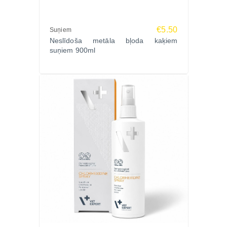
€5.50
Suņiem
Neslīdoša metāla bļoda kaķiem
suņiem 900ml