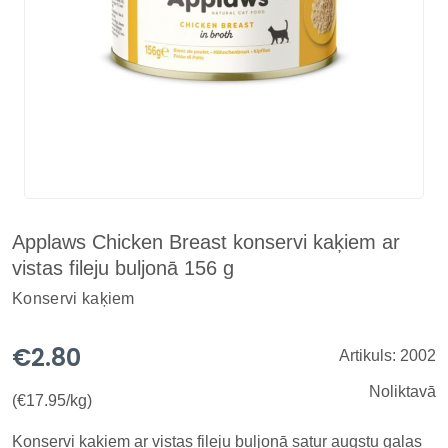
Applaws Chicken Breast konservi kaķiem ar
vistas fileju buljonā 156 g
Konservi kaķiem
€2.80
Artikuls: 2002
Noliktavā
(€17.95/kg)
Konservi kaķiem ar vistas fileju buljonā satur augstu gaļas