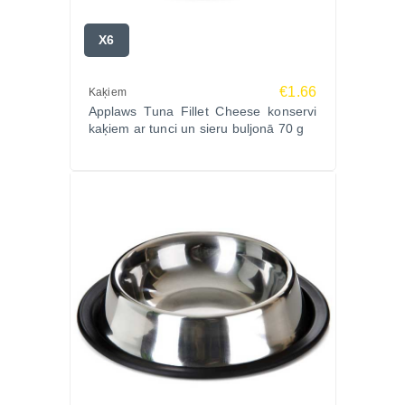
X6
€1.66
Kaķiem
Applaws Tuna Fillet Cheese konservi
kaķiem ar tunci un sieru buljonā 70 g