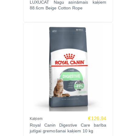
LUXUCAT Nagu asināmais kaķiem
88.6cm Beige Cotton Rope
€126.94
Kaķiem
Royal Canin Digestive Care barība
jutīgai gremošanai kaķiem 10 kg