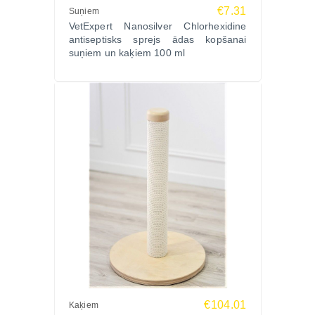
€7.31
Suņiem
VetExpert Nanosilver Chlorhexidine
antiseptisks sprejs ādas kopšanai
suņiem un kaķiem 100 ml
€104.01
Kaķiem