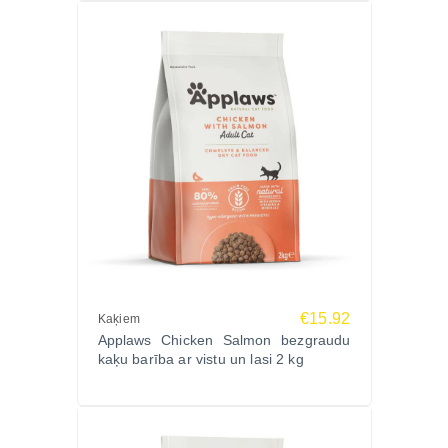
zivju saturu veselīgai ikdienai.
Zoopasaule.lv – premium kaķu barība ar ātru
piegādi visā Latvijā.
€15.92
Kaķiem
Applaws Chicken Salmon bezgraudu
kaķu barība ar vistu un lasi 2 kg