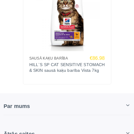
€86.98
SAUSĀ KAĶU BARĪBA
HILL`S SP CAT SENSITIVE STOMACH
& SKIN sausā kaķu barība Vista 7kg
Par mums