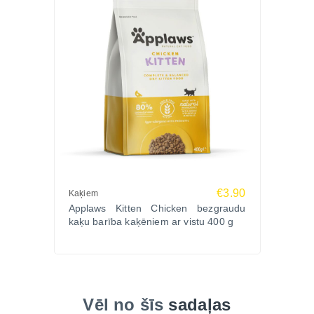
€3.90
Kaķiem
Applaws Kitten Chicken bezgraudu
kaķu barība kaķēniem ar vistu 400 g
Vēl no šīs
sadaļas