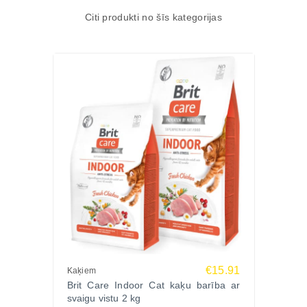
Citi produkti no šīs kategorijas
€15.91
Kaķiem
Brit Care Indoor Cat kaķu barība ar
svaigu vistu 2 kg