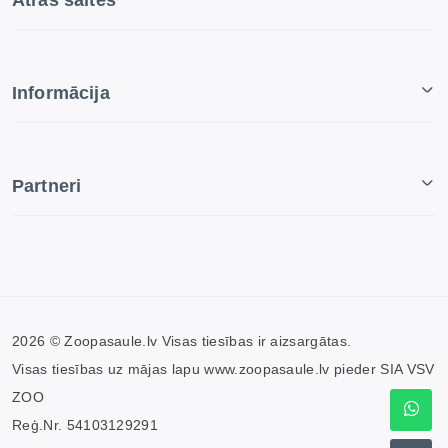
Ātrās saites
Informācija
Partneri
2026 © Zoopasaule.lv Visas tiesības ir aizsargātas.
Visas tiesības uz mājas lapu www.zoopasaule.lv pieder SIA VSV
ZOO
Reģ.Nr. 54103129291