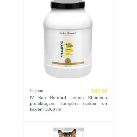
€59.00
Suņiem
IV San Bernard Lemon Shampoo
pretblaugznu šampūns suņiem un
kaķiem 3000 ml