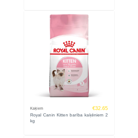
€32.65
Kaķiem
Royal Canin Kitten barība kaķēniem 2
kg