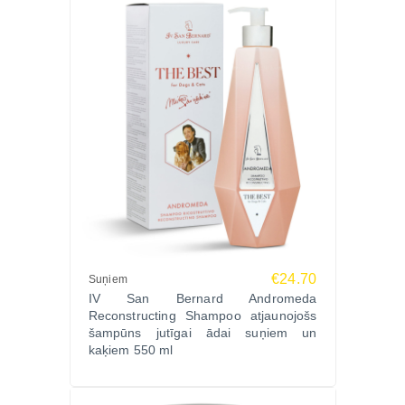
€24.70
Suņiem
IV San Bernard Andromeda
Reconstructing Shampoo atjaunojošs
šampūns jutīgai ādai suņiem un
kaķiem 550 ml