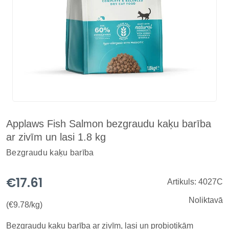
Applaws Fish Salmon bezgraudu kaķu barība
ar zivīm un lasi 1.8 kg
Bezgraudu kaķu barība
€17.61
Artikuls: 4027C
Noliktavā
(€9.78/kg)
Bezgraudu kaķu barība ar zivīm, lasi un probiotikām