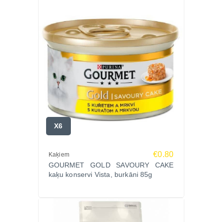
X6
€0.80
Kaķiem
GOURMET GOLD SAVOURY CAKE
kaķu konservi Vista, burkāni 85g