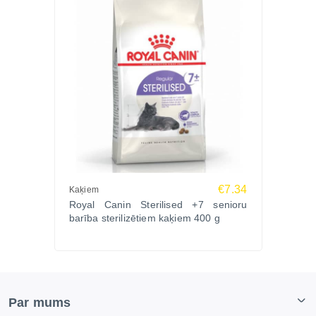
€7.34
Kaķiem
Royal Canin Sterilised +7 senioru
barība sterilizētiem kaķiem 400 g
Par mums