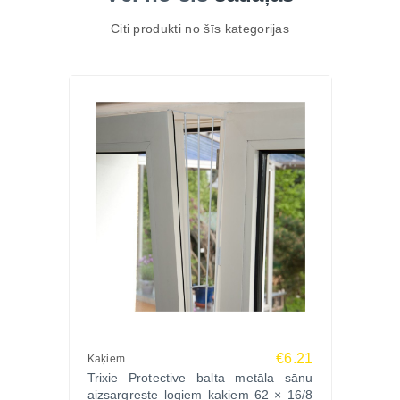
Citi produkti no šīs kategorijas
€6.21
Kaķiem
Trixie Protective balta metāla sānu
aizsargreste logiem kaķiem 62 × 16/8