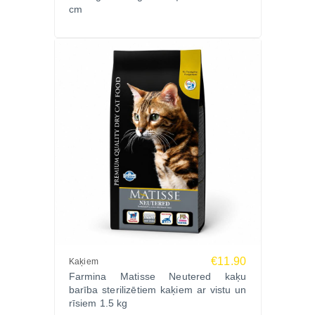
cm
€11.90
Kaķiem
Farmina Matisse Neutered kaķu
barība sterilizētiem kaķiem ar vistu un
rīsiem 1.5 kg