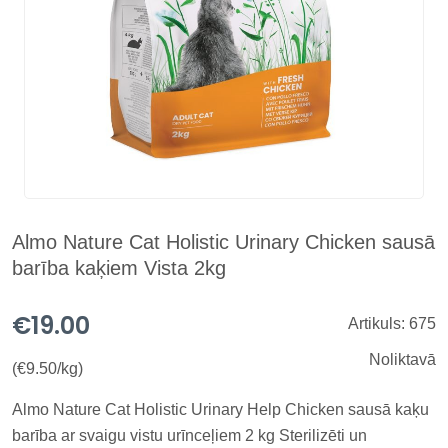
Almo Nature Cat Holistic Urinary Chicken sausā
barība kaķiem Vista 2kg
€19.00
Artikuls: 675
Noliktavā
(€9.50/kg)
Almo Nature Cat Holistic Urinary Help Chicken sausā kaķu
barība ar svaigu vistu urīnceļiem 2 kg Sterilizēti un