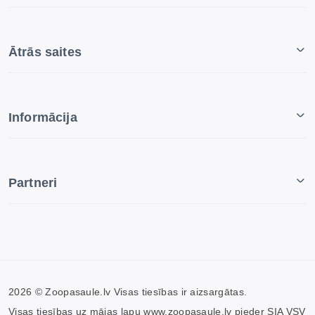
Ātrās saites
Informācija
Partneri
2026 © Zoopasaule.lv Visas tiesības ir aizsargātas.
Visas tiesības uz mājas lapu www.zoopasaule.lv pieder SIA VSV