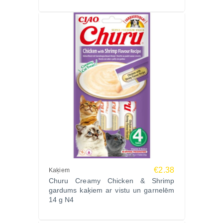
€2.38
Kaķiem
Churu Creamy Chicken & Shrimp
gardums kaķiem ar vistu un garnelēm
14 g N4